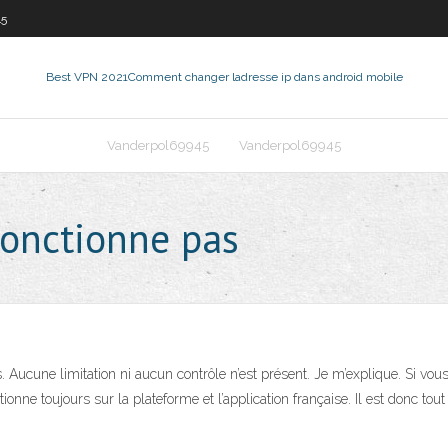
45
Best VPN 2021
Comment changer ladresse ip dans android mobile
Vanderpol69945
Vanderpol69945
fonctionne pas
Aucune limitation ni aucun contrôle n’est présent. Je m’explique. Si vo
nne toujours sur la plateforme et l’application française. Il est donc tout