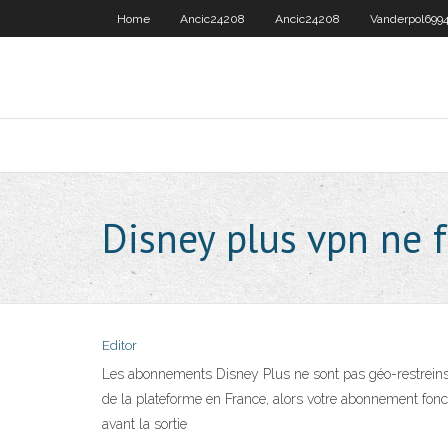
Home
Ancic24208
Ancic24208
Vanderpol699
Disney plus vpn ne 
Editor
Les abonnements Disney Plus ne sont pas géo-restreins. 
de la plateforme en France, alors votre abonnement fonctio
avant la sortie