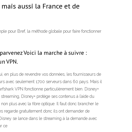
 mais aussi la France et de
mple pour Bref, la méthode globale pour faire fonctionner
parvenez Voici la marche à suivre :
 un VPN.
oui, en plus de revendre vos données, les fournisseurs de
eurs avec seulement 1700 serveurs dans 60 pays. Mais il
urfshark VPN fonctionne particulièrement bien. Disney+
 streaming, Disney+ protège ses contenus à l’aide du
non plus avec la fibre optique. Il faut donc brancher le
n les regarde gratuitement donc ils ont demander de
p Disney se lance dans le streaming à la demande avec
ur ce