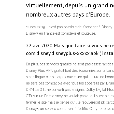
virtuellement, depuis un grand no
nombreux autres pays d’Europe.
12 nov. 2019 Il n'est pas possible de s'abonner à Disney
Disney+ en France est complexe et coûteuse.
22 avr. 2020 Mais que faire si vous ne r
com.disney.disneyplus-xxxxx.apk ( instal
En plus, ces services gratuits ne sont pas assez rapides
Disney Plus VPN gratuit font des économies sur la band
se distingue par sa large couverture qui assure de bon
ne sera pas compatible avec tous les appareils par Brun
DRM La GT1 ne converti pas le signal Dolby Digital Plus, 
GT1 sur un En tt disney ne voulait pas que il y est sir i
fermer le site mais je pense qu’il le repuvereont pk pa
Disney+, un service concurrent à Netflix. On y retrouve de