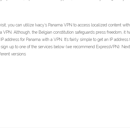
isit, you can utilize Ivacy’s Panama VPN to access localized content with
PN. Although, the Belgian constitution safeguards press freedom, it h
IP address for Panama with a VPN. It’s fairly simple to get an IP address
, sign up to one of the services below (we recommend ExpressVPN). Next,
ferent versions