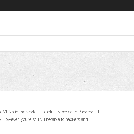
est VPNs in the world – is actually based in Panama. This
e. However, you’re still vulnerable to hackers and