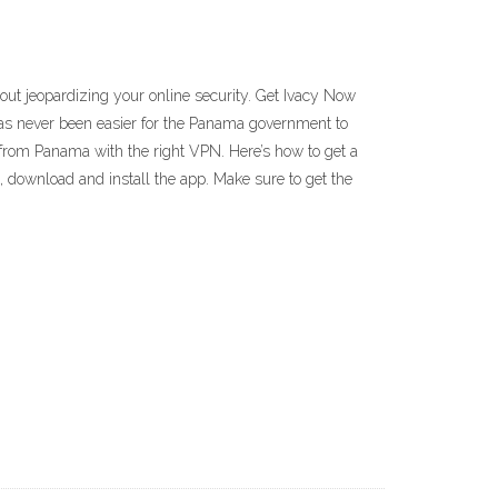
out jeopardizing your online security. Get Ivacy Now
as never been easier for the Panama government to
 from Panama with the right VPN. Here’s how to get a
 download and install the app. Make sure to get the