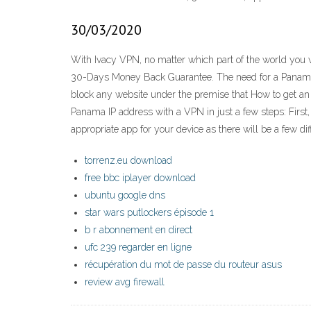
30/03/2020
With Ivacy VPN, no matter which part of the world you v
30-Days Money Back Guarantee. The need for a Panama V
block any website under the premise that How to get an 
Panama IP address with a VPN in just a few steps: First
appropriate app for your device as there will be a few dif
torrenz.eu download
free bbc iplayer download
ubuntu google dns
star wars putlockers épisode 1
b r abonnement en direct
ufc 239 regarder en ligne
récupération du mot de passe du routeur asus
review avg firewall